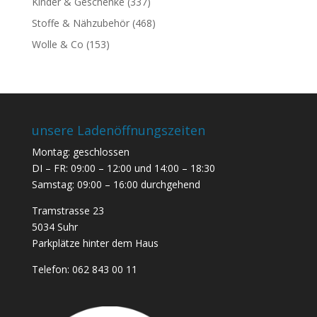
Kinder & Geschenke
(337)
Stoffe & Nähzubehör
(468)
Wolle & Co
(153)
unsere Ladenöffnungszeiten
Montag: geschlossen
DI – FR: 09:00 – 12:00 und 14:00 – 18:30
Samstag: 09:00 – 16:00 durchgehend
Tramstrasse 23
5034 Suhr
Parkplätze hinter dem Haus
Telefon:
062 843 00 11