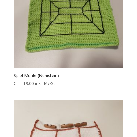
Spiel Mühle (Nünistein)
CHF
19.00
inkl. MwSt