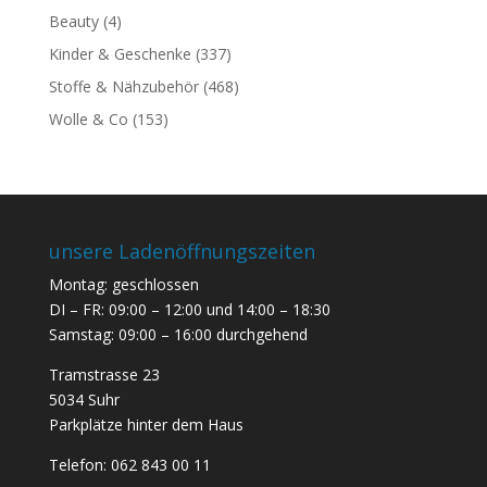
Beauty
(4)
Kinder & Geschenke
(337)
Stoffe & Nähzubehör
(468)
Wolle & Co
(153)
unsere Ladenöffnungszeiten
Montag: geschlossen
DI – FR: 09:00 – 12:00 und 14:00 – 18:30
Samstag: 09:00 – 16:00 durchgehend
Tramstrasse 23
5034 Suhr
Parkplätze hinter dem Haus
Telefon:
062 843 00 11