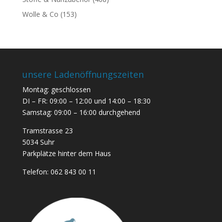
Wolle & Co
(153)
unsere Ladenöffnungszeiten
Montag: geschlossen
DI – FR: 09:00 – 12:00 und 14:00 – 18:30
Samstag: 09:00 – 16:00 durchgehend
Tramstrasse 23
5034 Suhr
Parkplätze hinter dem Haus
Telefon:
062 843 00 11