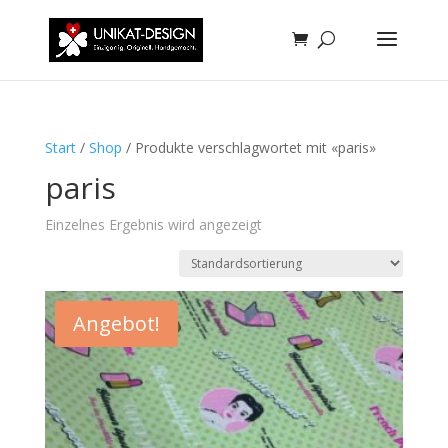
Start
/
Shop
/ Produkte verschlagwortet mit «paris»
paris
Einzelnes Ergebnis wird angezeigt
Angebot!