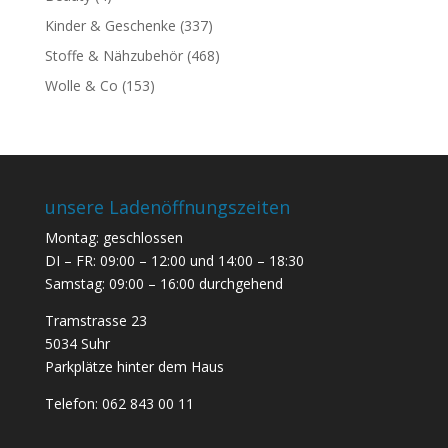
Kinder & Geschenke
(337)
Stoffe & Nähzubehör
(468)
Wolle & Co
(153)
unsere Ladenöffnungszeiten
Montag: geschlossen
DI – FR: 09:00 – 12:00 und 14:00 – 18:30
Samstag: 09:00 – 16:00 durchgehend
Tramstrasse 23
5034 Suhr
Parkplätze hinter dem Haus
Telefon:
062 843 00 11