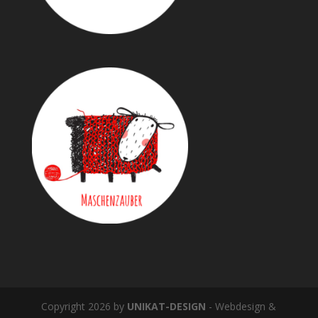
Copyright 2026 by
UNIKAT-DESIGN
- Webdesign &