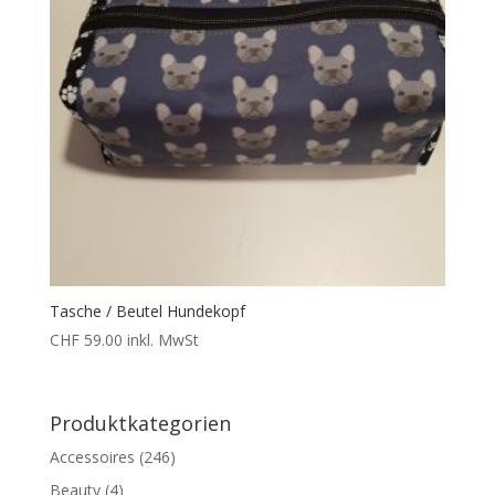
Tasche / Beutel Hundekopf
CHF
59.00
inkl. MwSt
Produktkategorien
Accessoires
(246)
Beauty
(4)