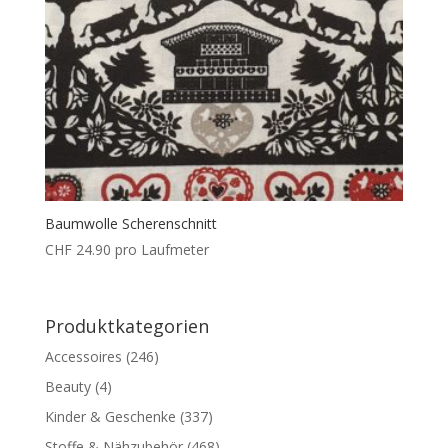
Baumwolle Scherenschnitt
CHF
24.90
pro Laufmeter
Produktkategorien
Accessoires
(246)
Beauty
(4)
Kinder & Geschenke
(337)
Stoffe & Nähzubehör
(468)