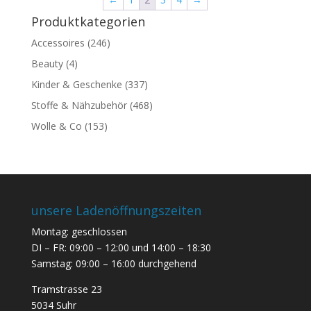
Produktkategorien
Accessoires
(246)
Beauty
(4)
Kinder & Geschenke
(337)
Stoffe & Nähzubehör
(468)
Wolle & Co
(153)
unsere Ladenöffnungszeiten
Montag: geschlossen
DI – FR: 09:00 – 12:00 und 14:00 – 18:30
Samstag: 09:00 – 16:00 durchgehend
Tramstrasse 23
5034 Suhr