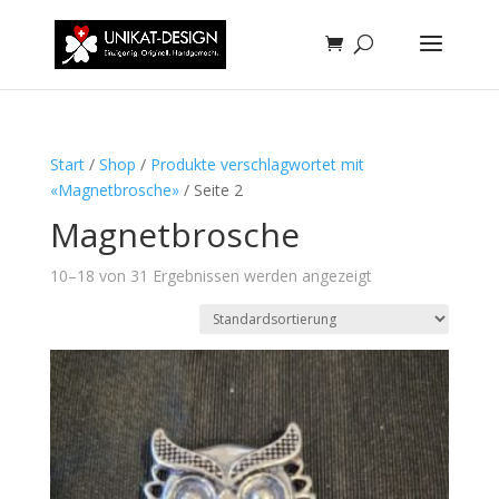
Start
/
Shop
/
Produkte verschlagwortet mit
«Magnetbrosche»
/ Seite 2
Magnetbrosche
10–18 von 31 Ergebnissen werden angezeigt