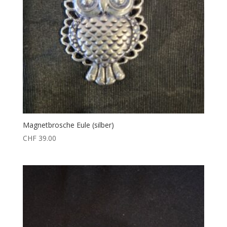
Magnetbrosche Eule (silber)
CHF
39.00