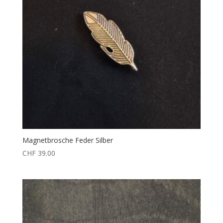
Magnetbrosche Feder Silber
CHF
39.00