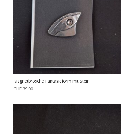
Magnetbrosche Fantasieform mit Stein
CHF
39.00