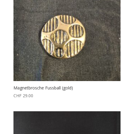
Magnetbrosche Fussball (gold)
CHF
29.00