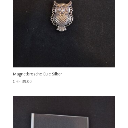
Magnetbrosche Eule Silber
CHF
39.00