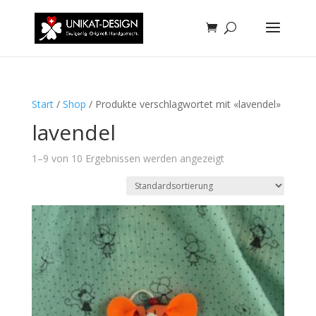
Start
/
Shop
/ Produkte verschlagwortet mit «lavendel»
lavendel
1–9 von 10 Ergebnissen werden angezeigt