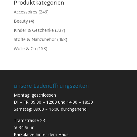
Produktkategorien
Accessoires
(246)
Beauty
(4)
Kinder & Geschenke
(337)
Stoffe & Nähzubehör
(468)
Wolle & Co
(153)
unsere Ladenöffnungszeiten
Montag: geschlossen
DI – FR: 09:00 – 12:00 und 14:00 – 18:30
Samstag: 09:00 – 16:00 durchgehend
Tramstrasse 23
5034 Suhr
Parkplätze hinter dem Haus