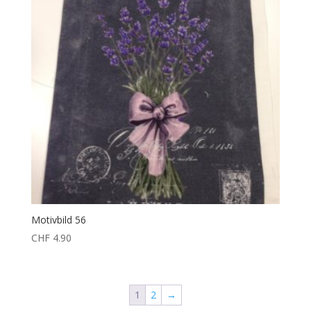
Motivbild 56
CHF
4.90
1
2
→