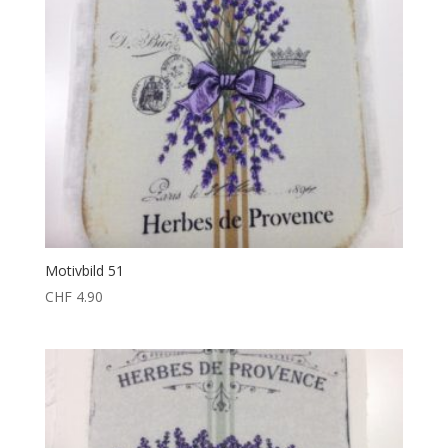
Motivbild 51
CHF
4.90