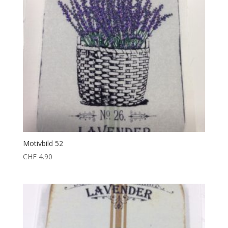
Motivbild 52
CHF
4.90