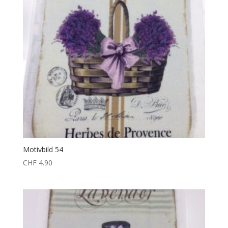
Motivbild 54
CHF
4.90