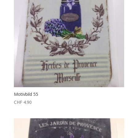
Motivbild 55
CHF
4.90