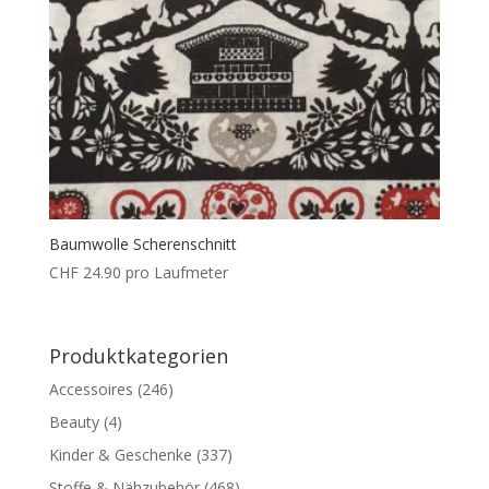
Baumwolle Scherenschnitt
CHF
24.90
pro Laufmeter
Produktkategorien
Accessoires
(246)
Beauty
(4)
Kinder & Geschenke
(337)
Stoffe & Nähzubehör
(468)