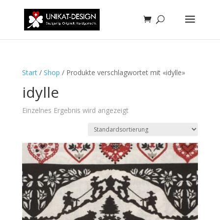
Start
/
Shop
/ Produkte verschlagwortet mit «idylle»
idylle
Einzelnes Ergebnis wird angezeigt