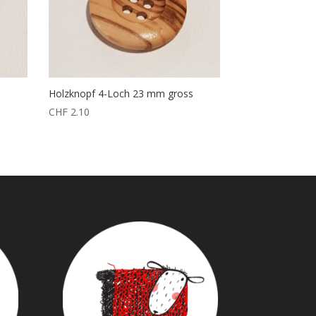
l
Holzknopf 4-Loch 23 mm gross
CHF
2.10