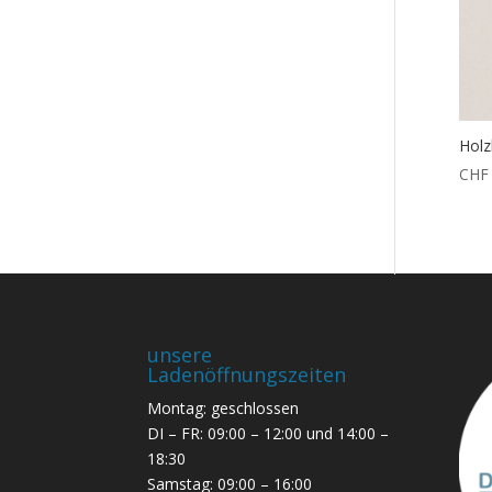
Holz
CHF
unsere
Ladenöffnungszeiten
Montag: geschlossen
DI – FR: 09:00 – 12:00 und 14:00 –
18:30
Samstag: 09:00 – 16:00