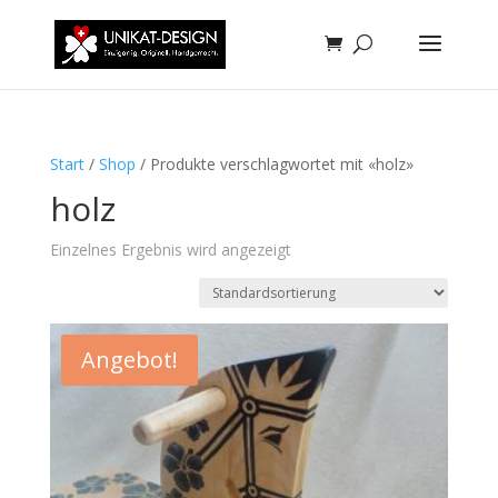
Start
/
Shop
/ Produkte verschlagwortet mit «holz»
holz
Einzelnes Ergebnis wird angezeigt
Angebot!