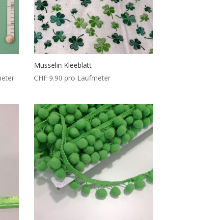
Musselin Kleeblatt
meter
CHF
9.90
pro Laufmeter