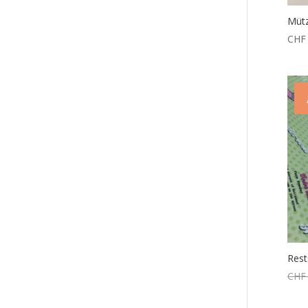
Mütz
CHF
Rest
CHF