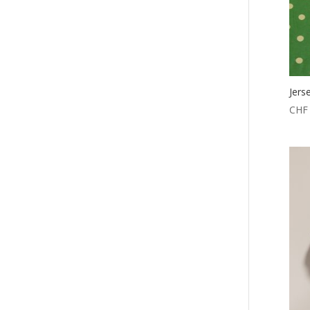
Jers
CHF