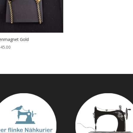
enmagnet Gold
45.00