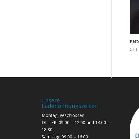
Kett
CHF
unsere
Ladenöffnungszeiten
Montag: geschlossen
DI – FR: 09:00 – 12:00 und 14:00 –
18:30
Samstag: 09:00 – 16:00