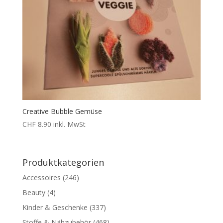
Creative Bubble Gemüse
CHF
8.90
inkl. MwSt
Produktkategorien
Accessoires
(246)
Beauty
(4)
Kinder & Geschenke
(337)
Stoffe & Nähzubehör
(468)