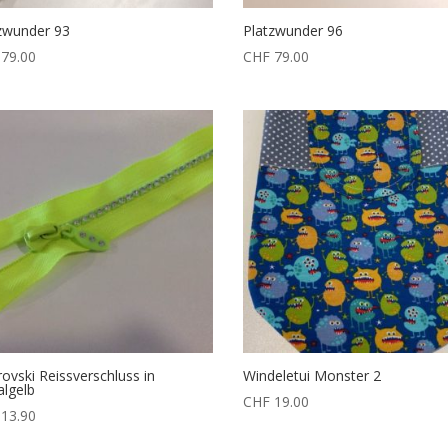
zwunder 93
Platzwunder 96
79.00
CHF
79.00
ovski Reissverschluss in
Windeletui Monster 2
algelb
CHF
19.00
13.90