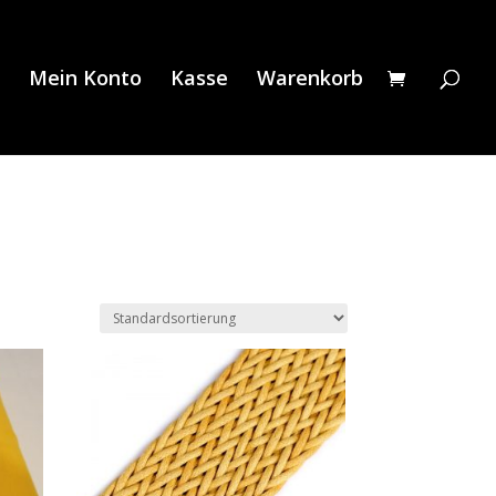
Mein Konto
Kasse
Warenkorb