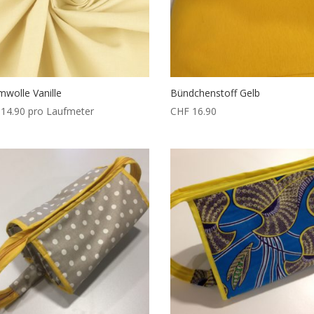
wolle Vanille
Bündchenstoff Gelb
14.90
pro Laufmeter
CHF
16.90