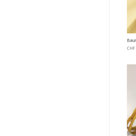
Baum
CHF