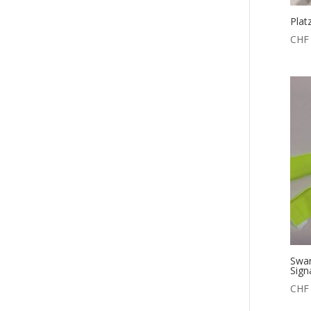
Plat
CHF
Swar
Sign
CHF