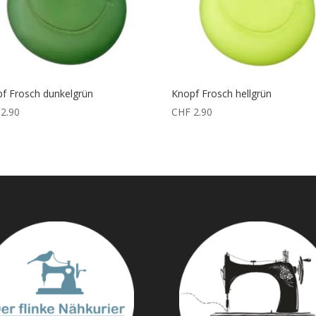
f Frosch dunkelgrün
Knopf Frosch hellgrün
2.90
CHF
2.90