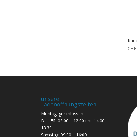
Knop
CHF
unsere
Ladenöffnungszeiten
Montag: geschlossen
DI – FR: 09:00 – 12:00 und 14:00 –
18:30
Samstag: 09:00 – 16:00