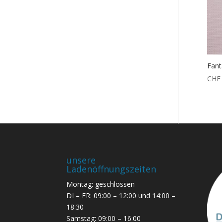
Fant
CHF
unsere
Ladenöffnungszeiten
Montag: geschlossen
DI – FR: 09:00 – 12:00 und 14:00 –
18:30
Samstag: 09:00 – 16:00