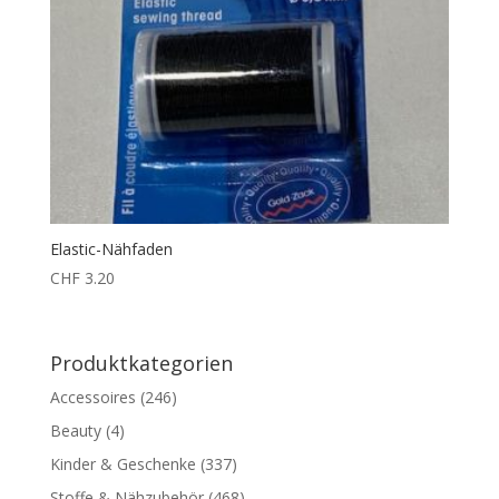
Elastic-Nähfaden
CHF
3.20
Produktkategorien
Accessoires
(246)
Beauty
(4)
Kinder & Geschenke
(337)
Stoffe & Nähzubehör
(468)