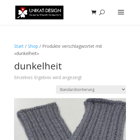
Start
/
Shop
/ Produkte verschlagwortet mit
«dunkelheit»
dunkelheit
Einzelnes Ergebnis wird angezeigt