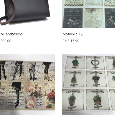
r-Handtasche
Motivbild 12
299.00
CHF
16.90