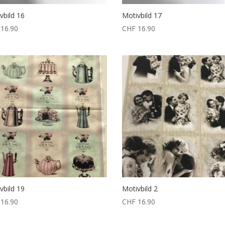
vbild 16
Motivbild 17
16.90
CHF
16.90
vbild 19
Motivbild 2
16.90
CHF
16.90