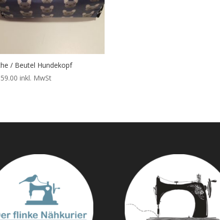
he / Beutel Hundekopf
59.00
inkl. MwSt