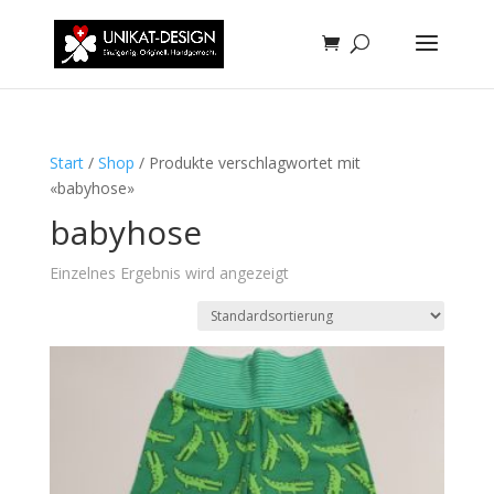
Start
/
Shop
/ Produkte verschlagwortet mit
«babyhose»
babyhose
Einzelnes Ergebnis wird angezeigt