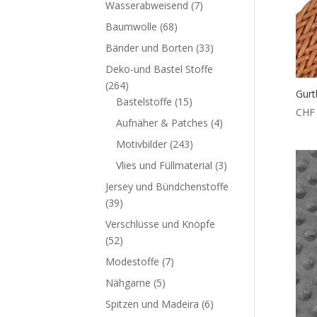
Wasserabweisend
(7)
Baumwolle
(68)
Bänder und Borten
(33)
Deko-und Bastel Stoffe
(264)
Gurt
Bastelstoffe
(15)
CHF
Aufnäher & Patches
(4)
Motivbilder
(243)
Vlies und Füllmaterial
(3)
Jersey und Bündchenstoffe
(39)
Verschlüsse und Knöpfe
(52)
Modestoffe
(7)
Nähgarne
(5)
Spitzen und Madeira
(6)