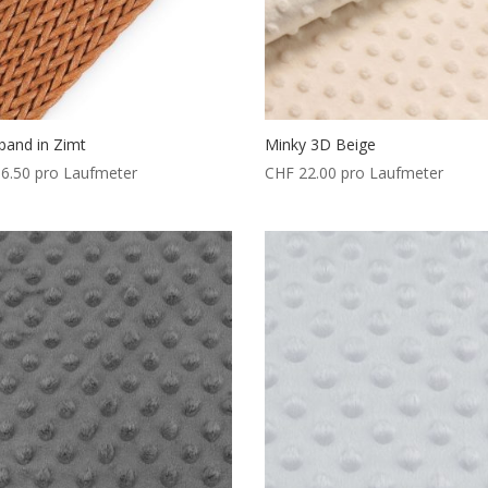
band in Zimt
Minky 3D Beige
6.50
pro Laufmeter
CHF
22.00
pro Laufmeter