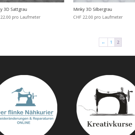
y 3D Sattgrau
Minky 3D Silbergrau
22.00
pro Laufmeter
CHF
22.00
pro Laufmeter
←
1
2