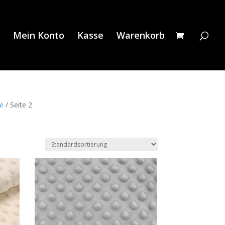
Mein Konto
Kasse
Warenkorb
fe
/ Seite 2