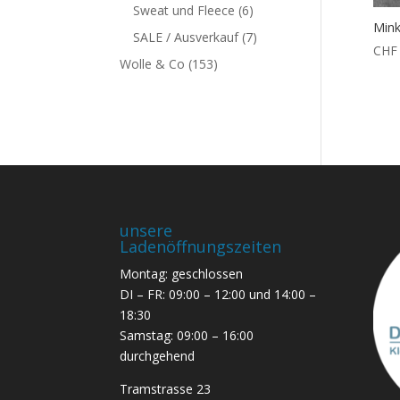
Sweat und Fleece
(6)
Mink
SALE / Ausverkauf
(7)
CHF
Wolle & Co
(153)
unsere
Ladenöffnungszeiten
Montag: geschlossen
DI – FR: 09:00 – 12:00 und 14:00 –
18:30
Samstag: 09:00 – 16:00
durchgehend
Tramstrasse 23