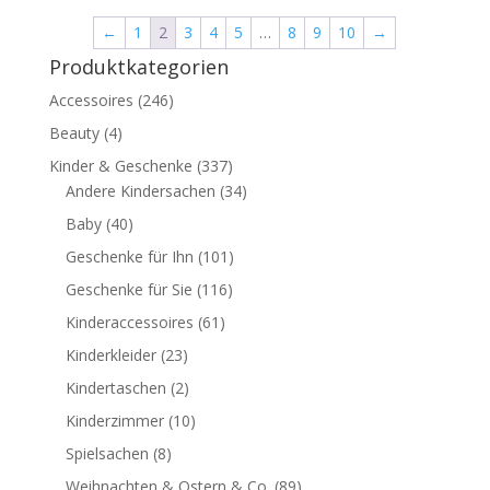
←
1
2
3
4
5
…
8
9
10
→
Produktkategorien
Accessoires
(246)
Beauty
(4)
Kinder & Geschenke
(337)
Andere Kindersachen
(34)
Baby
(40)
Geschenke für Ihn
(101)
Geschenke für Sie
(116)
Kinderaccessoires
(61)
Kinderkleider
(23)
Kindertaschen
(2)
Kinderzimmer
(10)
Spielsachen
(8)
Weihnachten & Ostern & Co.
(89)