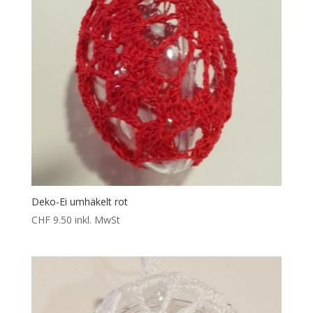
Deko-Ei umhäkelt rot
CHF
9.50
inkl. MwSt