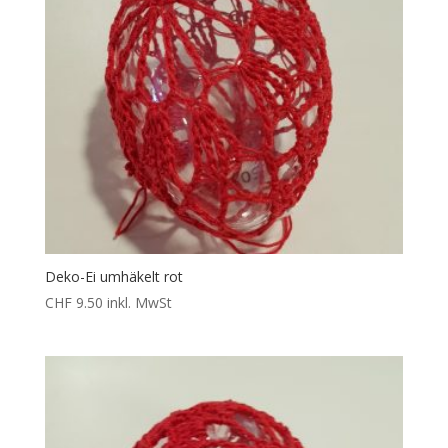
Deko-Ei umhäkelt rot
CHF
9.50
inkl. MwSt