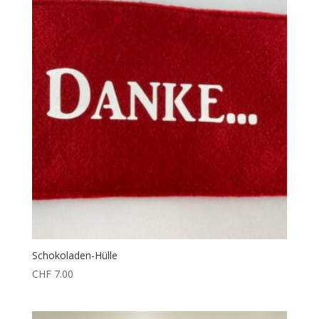
Schokoladen-Hülle
CHF
7.00