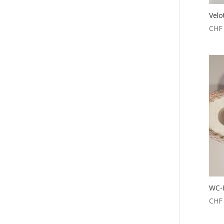
Velo
CHF
WC-R
CHF