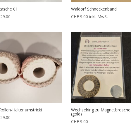
tasche 01
Waldorf Schneckenband
29.00
CHF
9.00
inkl. MwSt
ollen-Halter umstrickt
Wechselring zu Magnetbrosche
(gold)
29.00
CHF
9.00