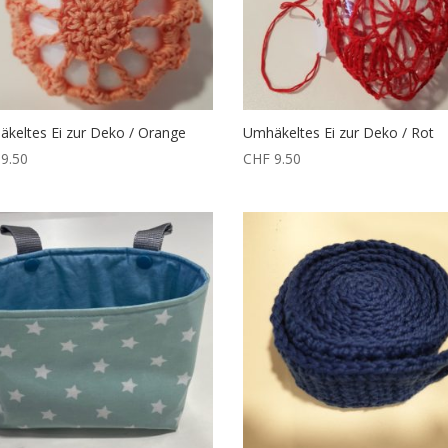
keltes Ei zur Deko / Orange
Umhäkeltes Ei zur Deko / Rot
9.50
CHF
9.50