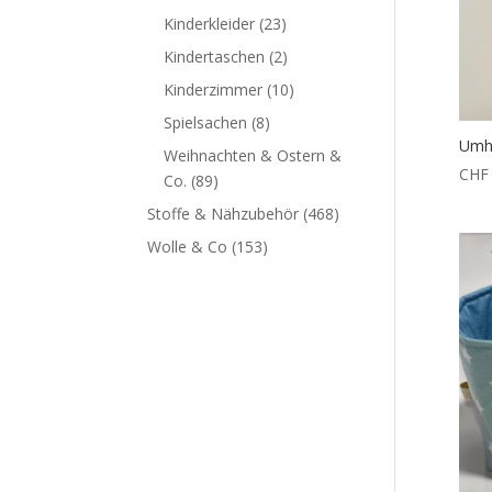
Kinderkleider
(23)
Kindertaschen
(2)
Kinderzimmer
(10)
Spielsachen
(8)
Umhä
Weihnachten & Ostern &
CHF
Co.
(89)
Stoffe & Nähzubehör
(468)
Wolle & Co
(153)