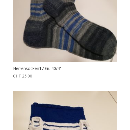
Herrensocken17 Gr. 40/41
CHF
25.00