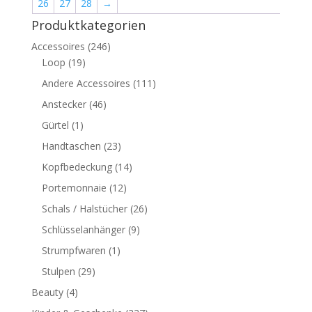
26
27
28
→
Produktkategorien
Accessoires
(246)
Loop
(19)
Andere Accessoires
(111)
Anstecker
(46)
Gürtel
(1)
Handtaschen
(23)
Kopfbedeckung
(14)
Portemonnaie
(12)
Schals / Halstücher
(26)
Schlüsselanhänger
(9)
Strumpfwaren
(1)
Stulpen
(29)
Beauty
(4)