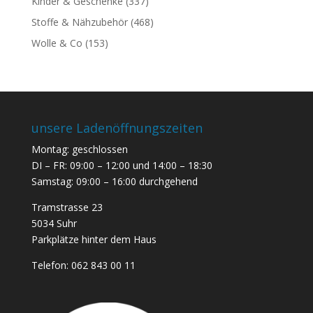
Kinder & Geschenke
(337)
Stoffe & Nähzubehör
(468)
Wolle & Co
(153)
unsere Ladenöffnungszeiten
Montag: geschlossen
DI – FR: 09:00 – 12:00 und 14:00 – 18:30
Samstag: 09:00 – 16:00 durchgehend
Tramstrasse 23
5034 Suhr
Parkplätze hinter dem Haus
Telefon:
062 843 00 11