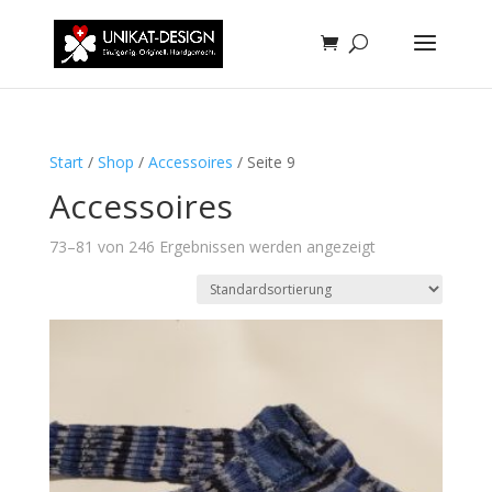
Start
/
Shop
/
Accessoires
/ Seite 9
Accessoires
73–81 von 246 Ergebnissen werden angezeigt